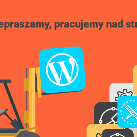
epraszamy, pracujemy nad st