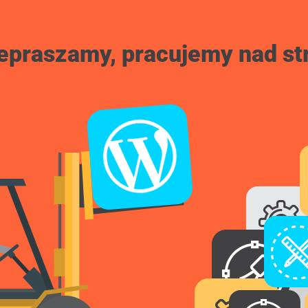
epraszamy, pracujemy nad st