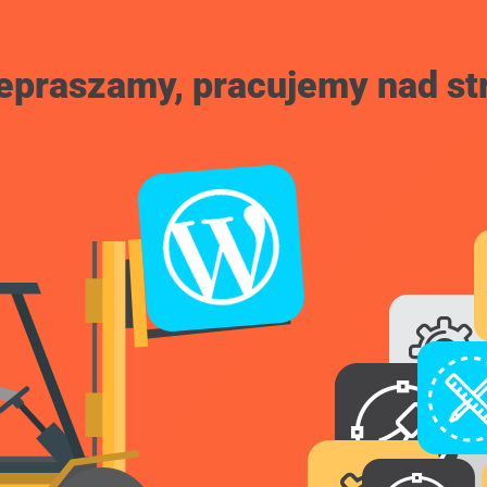
epraszamy, pracujemy nad st